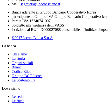
Mail:
segreteria@bccbasciano.it
Banca aderente al Gruppo Bancario Cooperativo Iccrea
partecipante al Gruppo IVA Gruppo Bancario Cooperativo Iccr
Partita IVA 15240741007
Soggetto alla vigilanza dell'IVASS
Iscrizione al RUI : D000027088 consultabile all'indirizzo https:
©2017 Iccrea Banca S.p.A
La banca
Chi siamo
La storia
Organi sociali
Bilanci
Codice Etico
Gruppo BCC Iccrea
La Sostenibilità
Dove siamo
Le sede
Le filiali