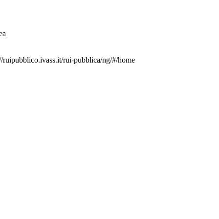
ea
//ruipubblico.ivass.it/rui-pubblica/ng/#/home