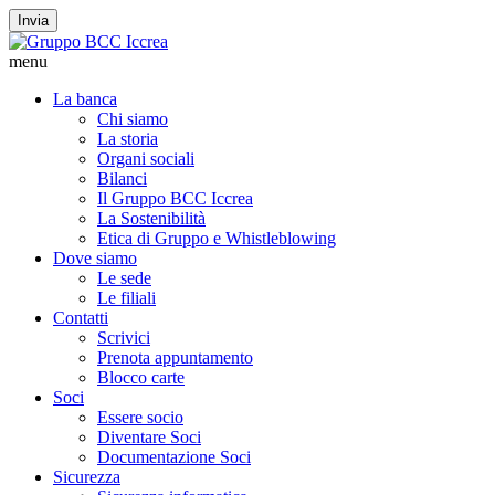
Invia
menu
La banca
Chi siamo
La storia
Organi sociali
Bilanci
Il Gruppo BCC Iccrea
La Sostenibilità
Etica di Gruppo e Whistleblowing
Dove siamo
Le sede
Le filiali
Contatti
Scrivici
Prenota appuntamento
Blocco carte
Soci
Essere socio
Diventare Soci
Documentazione Soci
Sicurezza