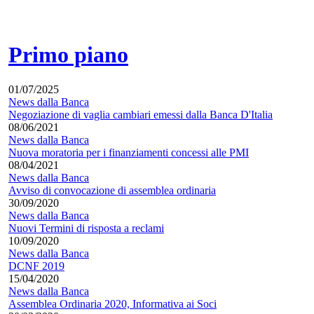
Primo piano
01/07/2025
News dalla Banca
Negoziazione di vaglia cambiari emessi dalla Banca D'Italia
08/06/2021
News dalla Banca
Nuova moratoria per i finanziamenti concessi alle PMI
08/04/2021
News dalla Banca
Avviso di convocazione di assemblea ordinaria
30/09/2020
News dalla Banca
Nuovi Termini di risposta a reclami
10/09/2020
News dalla Banca
DCNF 2019
15/04/2020
News dalla Banca
Assemblea Ordinaria 2020, Informativa ai Soci