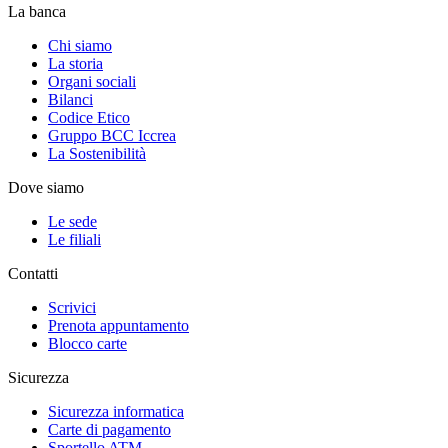
La banca
Chi siamo
La storia
Organi sociali
Bilanci
Codice Etico
Gruppo BCC Iccrea
La Sostenibilità
Dove siamo
Le sede
Le filiali
Contatti
Scrivici
Prenota appuntamento
Blocco carte
Sicurezza
Sicurezza informatica
Carte di pagamento
Sportello ATM