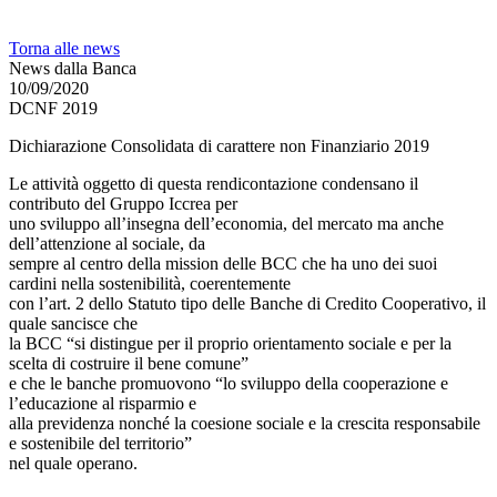
Torna alle news
News dalla Banca
10/09/2020
DCNF 2019
Dichiarazione Consolidata di carattere non Finanziario 2019
Le attività oggetto di questa rendicontazione condensano il
contributo del Gruppo Iccrea per
uno sviluppo all’insegna dell’economia, del mercato ma anche
dell’attenzione al sociale, da
sempre al centro della mission delle BCC che ha uno dei suoi
cardini nella sostenibilità, coerentemente
con l’art. 2 dello Statuto tipo delle Banche di Credito Cooperativo, il
quale sancisce che
la BCC “si distingue per il proprio orientamento sociale e per la
scelta di costruire il bene comune”
e che le banche promuovono “lo sviluppo della cooperazione e
l’educazione al risparmio e
alla previdenza nonché la coesione sociale e la crescita responsabile
e sostenibile del territorio”
nel quale operano.