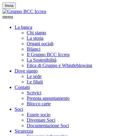
Invia
menu
La banca
Chi siamo
La storia
Organi sociali
Bilanci
Il Gruppo BCC Iccrea
La Sostenibilità
Etica di Gruppo e Whistleblowing
Dove siamo
Le sede
Le filiali
Contatti
Scrivici
Prenota appuntamento
Blocco carte
Soci
Essere socio
Diventare Soci
Documentazione Soci
Sicurezza