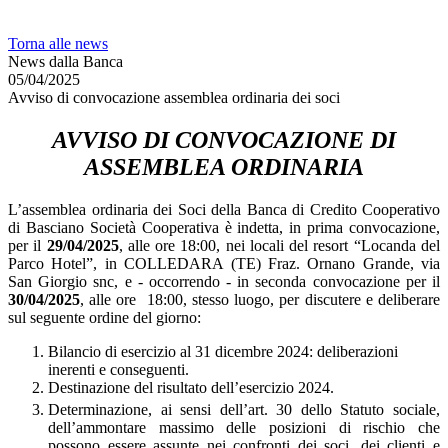
Torna alle news
News dalla Banca
05/04/2025
Avviso di convocazione assemblea ordinaria dei soci
AVVISO DI CONVOCAZIONE DI
ASSEMBLEA ORDINARIA
L’assemblea ordinaria dei Soci della Banca di Credito Cooperativo
di Basciano Società Cooperativa è indetta, in prima convocazione,
per il
29/04/2025
, alle ore 18:00, nei locali del resort “Locanda del
Parco Hotel”, in COLLEDARA (TE) Fraz. Ornano Grande, via
San Giorgio snc, e - occorrendo - in seconda convocazione per il
30/04/2025
, alle ore 18:00, stesso luogo, per discutere e deliberare
sul seguente ordine del giorno:
Bilancio di esercizio al 31 dicembre 2024: deliberazioni
inerenti e conseguenti.
Destinazione del risultato dell’esercizio 2024.
Determinazione, ai sensi dell’art. 30 dello Statuto sociale,
dell’ammontare massimo delle posizioni di rischio che
possono essere assunte nei confronti dei soci, dei clienti e