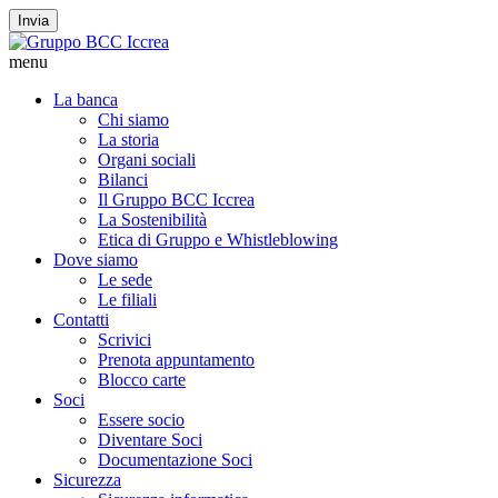
Invia
menu
La banca
Chi siamo
La storia
Organi sociali
Bilanci
Il Gruppo BCC Iccrea
La Sostenibilità
Etica di Gruppo e Whistleblowing
Dove siamo
Le sede
Le filiali
Contatti
Scrivici
Prenota appuntamento
Blocco carte
Soci
Essere socio
Diventare Soci
Documentazione Soci
Sicurezza