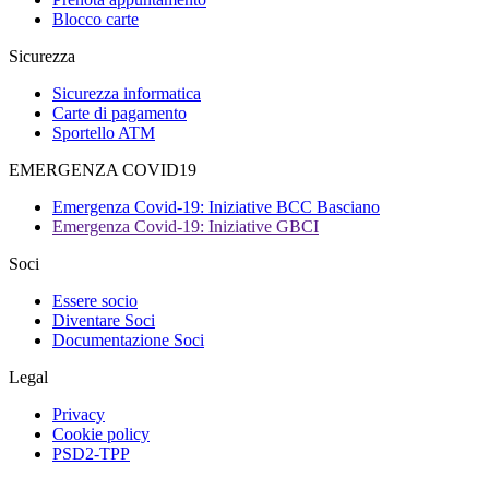
Blocco carte
Sicurezza
Sicurezza informatica
Carte di pagamento
Sportello ATM
EMERGENZA COVID19
Emergenza Covid-19: Iniziative BCC Basciano
Emergenza Covid-19: Iniziative GBCI
Soci
Essere socio
Diventare Soci
Documentazione Soci
Legal
Privacy
Cookie policy
PSD2-TPP