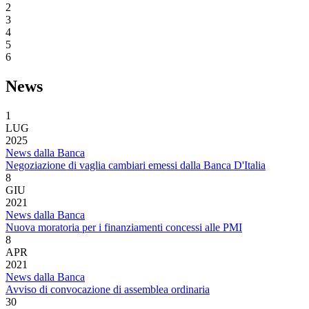
2
3
4
5
6
News
1
LUG
2025
News dalla Banca
Negoziazione di vaglia cambiari emessi dalla Banca D'Italia
8
GIU
2021
News dalla Banca
Nuova moratoria per i finanziamenti concessi alle PMI
8
APR
2021
News dalla Banca
Avviso di convocazione di assemblea ordinaria
30