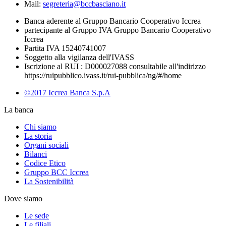
Mail:
segreteria@bccbasciano.it
Banca aderente al Gruppo Bancario Cooperativo Iccrea
partecipante al Gruppo IVA Gruppo Bancario Cooperativo
Iccrea
Partita IVA 15240741007
Soggetto alla vigilanza dell'IVASS
Iscrizione al RUI : D000027088 consultabile all'indirizzo
https://ruipubblico.ivass.it/rui-pubblica/ng/#/home
©2017 Iccrea Banca S.p.A
La banca
Chi siamo
La storia
Organi sociali
Bilanci
Codice Etico
Gruppo BCC Iccrea
La Sostenibilità
Dove siamo
Le sede
Le filiali