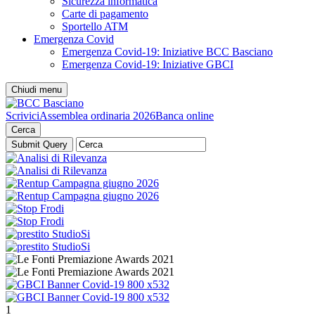
Sicurezza informatica
Carte di pagamento
Sportello ATM
Emergenza Covid
Emergenza Covid-19: Iniziative BCC Basciano
Emergenza Covid-19: Iniziative GBCI
Chiudi menu
Scrivici
Assemblea ordinaria 2026
Banca online
Cerca
1