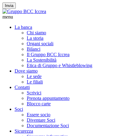
Invia
menu
La banca
Chi siamo
La storia
Organi sociali
Bilanci
Il Gruppo BCC Iccrea
La Sostenibilità
Etica di Gruppo e Whistleblowing
Dove siamo
Le sede
Le filiali
Contatti
Scrivici
Prenota appuntamento
Blocco carte
Soci
Essere socio
Diventare Soci
Documentazione Soci
Sicurezza