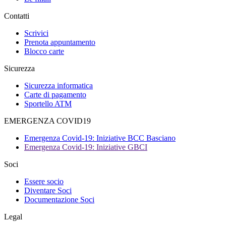
Contatti
Scrivici
Prenota appuntamento
Blocco carte
Sicurezza
Sicurezza informatica
Carte di pagamento
Sportello ATM
EMERGENZA COVID19
Emergenza Covid-19: Iniziative BCC Basciano
Emergenza Covid-19: Iniziative GBCI
Soci
Essere socio
Diventare Soci
Documentazione Soci
Legal