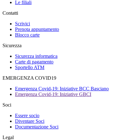
Le filiali
Contatti
Scrivici
Prenota appuntamento
Blocco carte
Sicurezza
Sicurezza informatica
Carte di pagamento
Sportello ATM
EMERGENZA COVID19
Emergenza Covid-19: Iniziative BCC Basciano
Emergenza Covid-19: Iniziative GBCI
Soci
Essere socio
Diventare Soci
Documentazione Soci
Legal