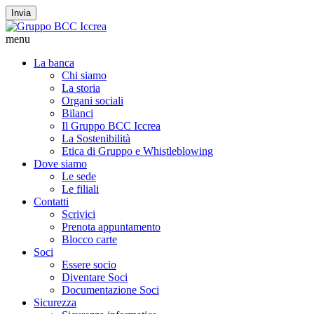
Invia
menu
La banca
Chi siamo
La storia
Organi sociali
Bilanci
Il Gruppo BCC Iccrea
La Sostenibilità
Etica di Gruppo e Whistleblowing
Dove siamo
Le sede
Le filiali
Contatti
Scrivici
Prenota appuntamento
Blocco carte
Soci
Essere socio
Diventare Soci
Documentazione Soci
Sicurezza