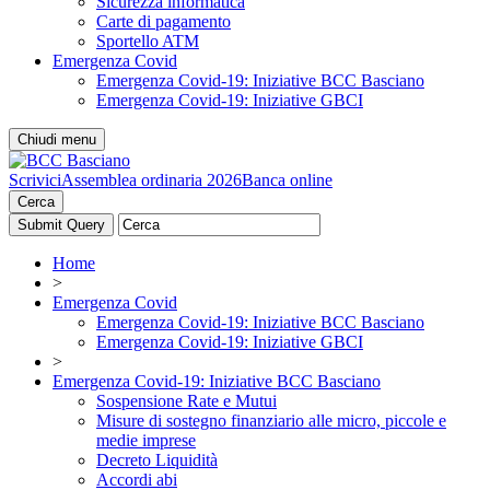
Sicurezza informatica
Carte di pagamento
Sportello ATM
Emergenza Covid
Emergenza Covid-19: Iniziative BCC Basciano
Emergenza Covid-19: Iniziative GBCI
Chiudi menu
Scrivici
Assemblea ordinaria 2026
Banca online
Cerca
Home
>
Emergenza Covid
Emergenza Covid-19: Iniziative BCC Basciano
Emergenza Covid-19: Iniziative GBCI
>
Emergenza Covid-19: Iniziative BCC Basciano
Sospensione Rate e Mutui
Misure di sostegno finanziario alle micro, piccole e
medie imprese
Decreto Liquidità
Accordi abi