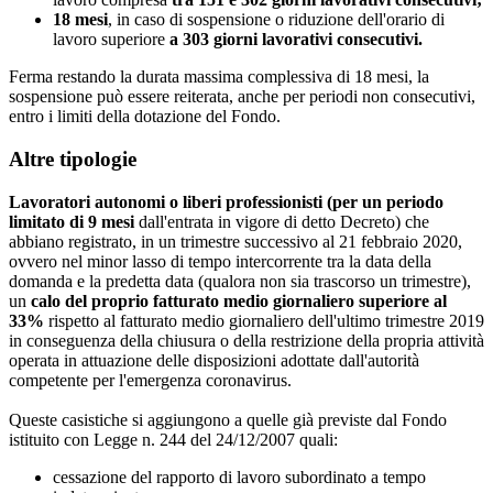
18 mesi
, in caso di sospensione o riduzione dell'orario di
lavoro superiore
a 303 giorni lavorativi consecutivi.
Ferma restando la durata massima complessiva di 18 mesi, la
sospensione può essere reiterata, anche per periodi non consecutivi,
entro i limiti della dotazione del Fondo.
Altre tipologie
Lavoratori autonomi o liberi professionisti (per un periodo
limitato di 9 mesi
dall'entrata in vigore di detto Decreto) che
abbiano registrato, in un trimestre successivo al 21 febbraio 2020,
ovvero nel minor lasso di tempo intercorrente tra la data della
domanda e la predetta data (qualora non sia trascorso un trimestre),
un
calo del proprio fatturato medio giornaliero superiore al
33%
rispetto al fatturato medio giornaliero dell'ultimo trimestre 2019
in conseguenza della chiusura o della restrizione della propria attività
operata in attuazione delle disposizioni adottate dall'autorità
competente per l'emergenza coronavirus.
Queste casistiche si aggiungono a quelle già previste dal Fondo
istituito con Legge n. 244 del 24/12/2007 quali:
cessazione del rapporto di lavoro subordinato a tempo