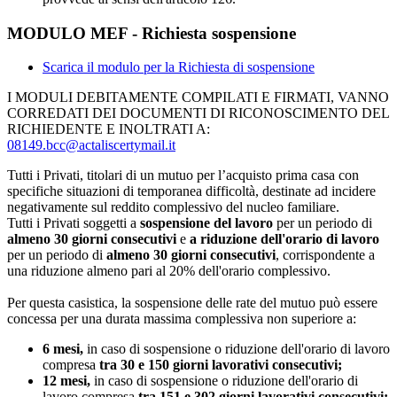
MODULO MEF - Richiesta sospensione
Scarica il modulo per la Richiesta di sospensione
I MODULI DEBITAMENTE COMPILATI E FIRMATI, VANNO
CORREDATI DEI DOCUMENTI DI RICONOSCIMENTO DEL
RICHIEDENTE E INOLTRATI A:
08149.bcc@actaliscertymail.it
Tutti i Privati, titolari di un mutuo per l’acquisto prima casa con
specifiche situazioni di temporanea difficoltà, destinate ad incidere
negativamente sul reddito complessivo del nucleo familiare.
Tutti i Privati soggetti a
sospensione del lavoro
per un periodo di
almeno 30 giorni consecutivi
e
a riduzione dell'orario di lavoro
per un periodo di
almeno 30 giorni consecutivi
, corrispondente a
una riduzione almeno pari al 20% dell'orario complessivo.
Per questa casistica, la sospensione delle rate del mutuo può essere
concessa per una durata massima complessiva non superiore a:
6 mesi,
in caso di sospensione o riduzione dell'orario di lavoro
compresa
tra 30 e 150 giorni lavorativi consecutivi;
12 mesi,
in caso di sospensione o riduzione dell'orario di
lavoro compresa
tra 151 e 302 giorni lavorativi consecutivi;