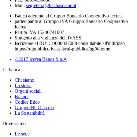
Mail:
segreteria@bccbasciano.it
Banca aderente al Gruppo Bancario Cooperativo Iccrea
partecipante al Gruppo IVA Gruppo Bancario Cooperativo
Iccrea
Partita IVA 15240741007
Soggetto alla vigilanza dell'IVASS
Iscrizione al RUI : D000027088 consultabile all'indirizzo
https://ruipubblico.ivass.it/rui-pubblica/ng/#/home
©2017 Iccrea Banca S.p.A
La banca
Chi siamo
La storia
Organi sociali
Bilanci
Codice Etico
Gruppo BCC Iccrea
La Sostenibilità
Dove siamo
Le sede